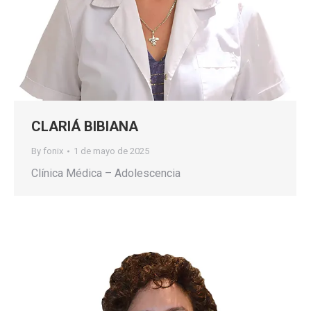
CLARIÁ BIBIANA
By
fonix
1 de mayo de 2025
Clínica Médica – Adolescencia