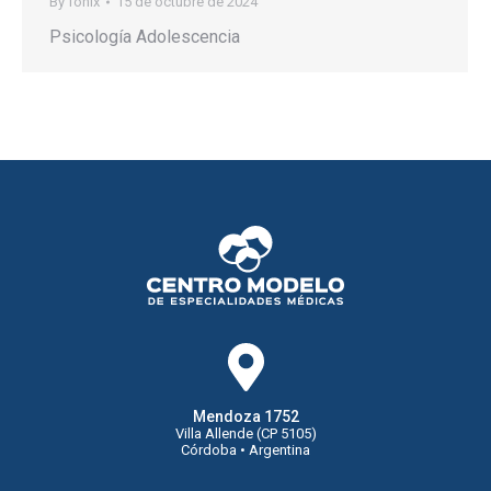
By
fonix
15 de octubre de 2024
Psicología Adolescencia
Mendoza 1752
Villa Allende (CP 5105)
Córdoba • Argentina