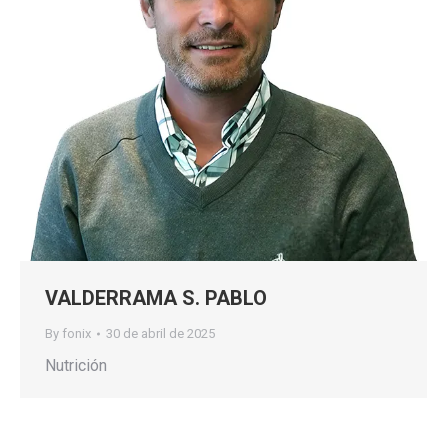
VALDERRAMA S. PABLO
By
fonix
30 de abril de 2025
Nutrición