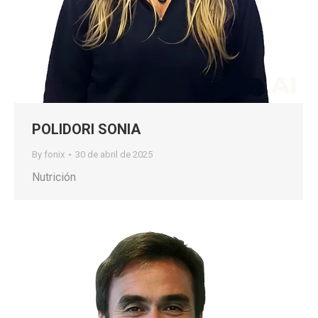
POLIDORI SONIA
By
fonix
30 de abril de 2025
Nutrición