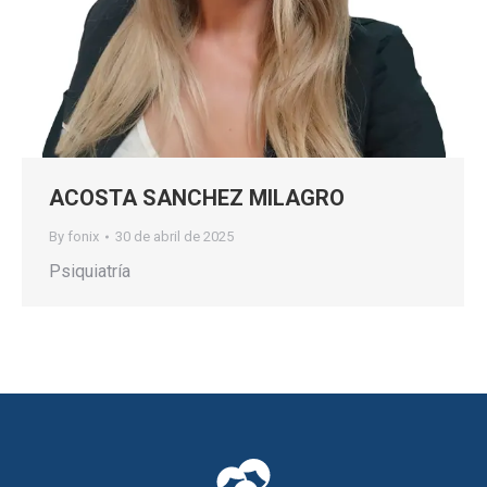
ACOSTA SANCHEZ MILAGRO
By
fonix
30 de abril de 2025
Psiquiatría