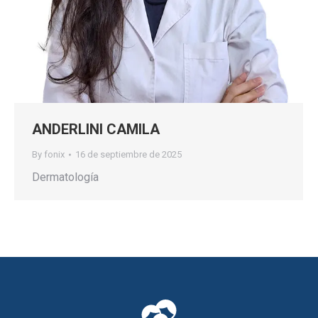
ANDERLINI CAMILA
By
fonix
16 de septiembre de 2025
Dermatología