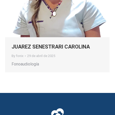
JUAREZ SENESTRARI CAROLINA
By
fonix
29 de abril de 2025
Fonoaudiología