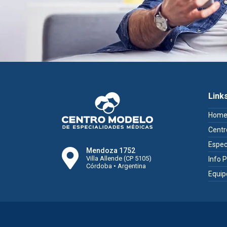
Link
Hom
Centr
Espec
Mendoza 1752
Villa Allende (CP 5105)
Info 
Córdoba • Argentina
Equip