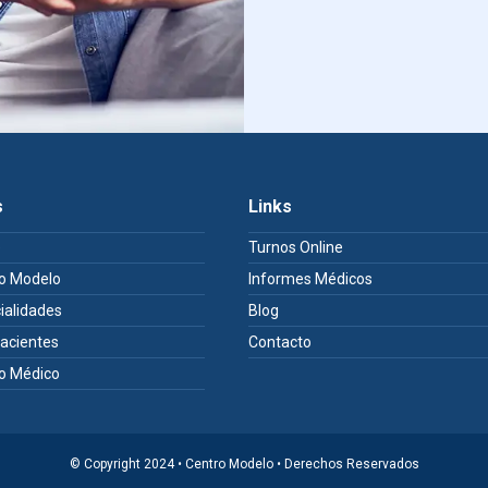
s
Links
e
Turnos Online
o Modelo
Informes Médicos
ialidades
Blog
Pacientes
Contacto
o Médico
© Copyright 2024 • Centro Modelo • Derechos Reservados