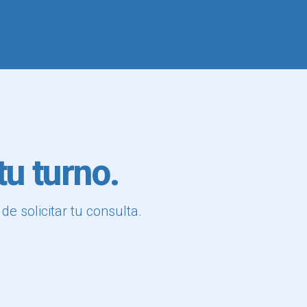
u turno.
e solicitar tu consulta.