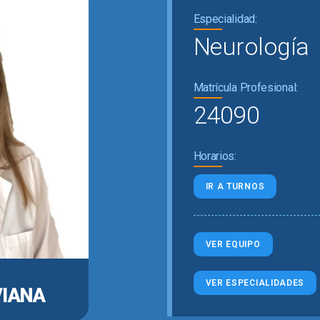
Especialidad:
Neurología
Matrícula Profesional:
24090
Horarios:
IR A TURNOS
VER EQUIPO
VER ESPECIALIDADES
VIANA