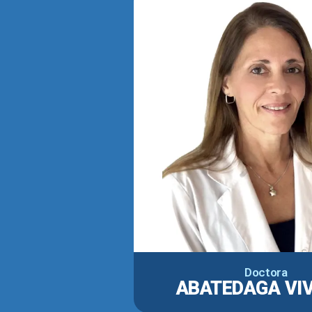
Doctora
ABATEDAGA VI