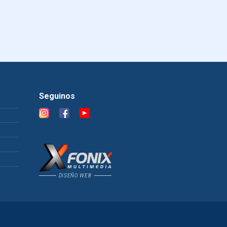
Seguinos
DISEÑO WEB