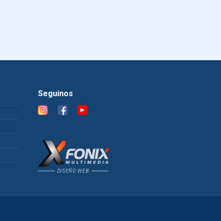
Seguinos
DISEÑO WEB