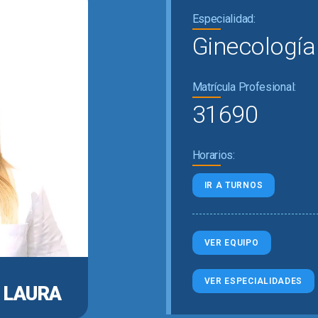
Especialidad:
Ginecología
Matrícula Profesional:
31690
Horarios:
IR A TURNOS
VER EQUIPO
VER ESPECIALIDADES
 LAURA