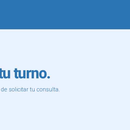
u turno.
e solicitar tu consulta.