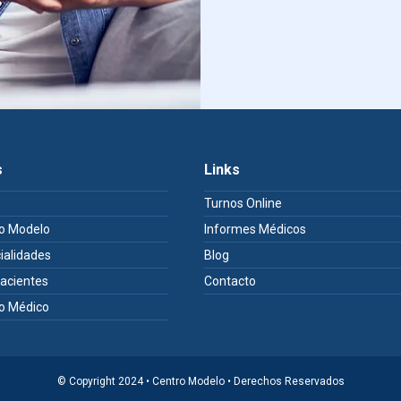
s
Links
e
Turnos Online
o Modelo
Informes Médicos
ialidades
Blog
Pacientes
Contacto
o Médico
© Copyright 2024 • Centro Modelo • Derechos Reservados