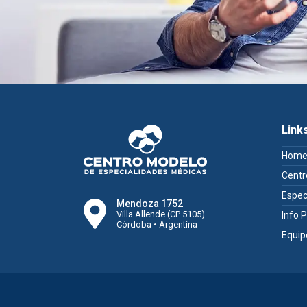
Link
Hom
Centr
Espec
Mendoza 1752
Villa Allende (CP 5105)
Info 
Córdoba • Argentina
Equip