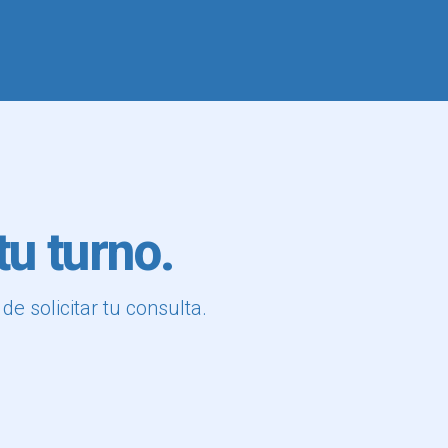
u turno.
e solicitar tu consulta.