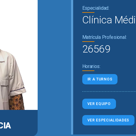
Especialidad:
Clínica Méd
Matrícula Profesional:
26569
Horarios:
IR A TURNOS
VER EQUIPO
VER ESPECIALIDADES
CIA