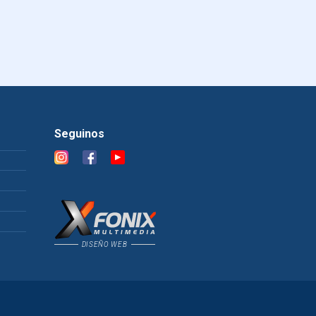
Seguinos
DISEÑO WEB