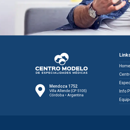
Link
Hom
Centr
Espec
Mendoza 1752
Villa Allende (CP 5105)
Info 
Córdoba • Argentina
Equip