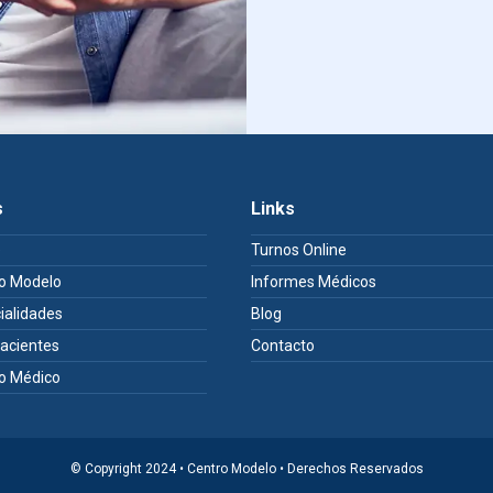
s
Links
e
Turnos Online
o Modelo
Informes Médicos
ialidades
Blog
Pacientes
Contacto
o Médico
© Copyright 2024 • Centro Modelo • Derechos Reservados